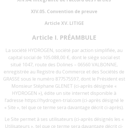
XIV.05. Convention de preuve
Article XV. LITIGE
Article I. PRÉAMBULE
La société HYDROGEN, société par action simplifiée, au
capital social de 105.088,00 €, dont le siège social est
situé 1047, route des Dolines – 06560 VALBONNE,
enregistrée au Registre du Commerce et des Sociétés de
GRASSE sous le numéro 877575597, dont le Président est
Monsieur Stéphane GLENET (ci-après désignée «
HYDROGEN »), édite un site internet disponible à
l’adresse https://hydrogen-trial.com (ci-après désigné le
« Site », tel que ce terme sera davantage décrit ci-après).
Le Site permet à ses utilisateurs (ci-après désignés les «
Utilisateurs », tel que ce terme sera davantage décrit ci-