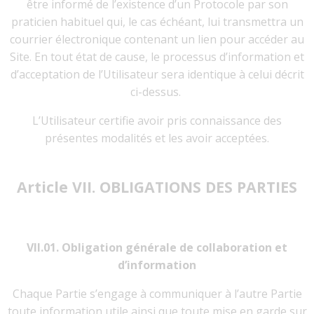
être informé de l’existence d’un Protocole par son
praticien habituel qui, le cas échéant, lui transmettra un
courrier électronique contenant un lien pour accéder au
Site. En tout état de cause, le processus d’information et
d’acceptation de l’Utilisateur sera identique à celui décrit
ci-dessus.
L’Utilisateur certifie avoir pris connaissance des
présentes modalités et les avoir acceptées.
Article VII. OBLIGATIONS DES PARTIES
VII.01. Obligation générale de collaboration et
d’information
Chaque Partie s’engage à communiquer à l’autre Partie
toute information utile ainsi que toute mise en garde sur