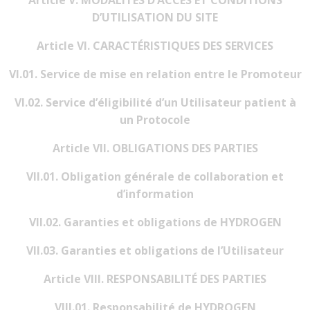
Article V. MODALITÉS D’ACCÈS ET CONDITIONS
D’UTILISATION DU SITE
Article VI. CARACTÉRISTIQUES DES SERVICES
VI.01. Service de mise en relation entre le Promoteur
VI.02. Service d’éligibilité d’un Utilisateur patient à
un Protocole
Article VII. OBLIGATIONS DES PARTIES
VII.01. Obligation générale de collaboration et
d’information
VII.02. Garanties et obligations de HYDROGEN
VII.03. Garanties et obligations de l’Utilisateur
Article VIII. RESPONSABILITÉ DES PARTIES
VIII.01. Responsabilité de HYDROGEN