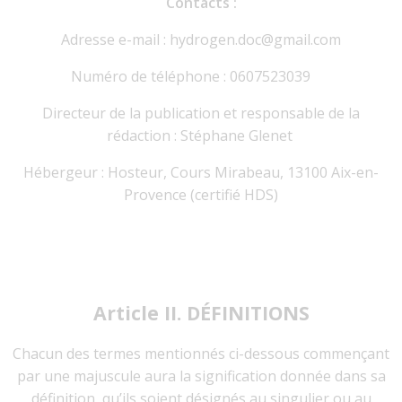
Contacts :
Adresse e-mail : hydrogen.doc@gmail.com
Numéro de téléphone : 0607523039
Directeur de la publication et responsable de la
rédaction : Stéphane Glenet
Hébergeur : Hosteur, Cours Mirabeau, 13100 Aix-en-
Provence (certifié HDS)
Article II. DÉFINITIONS
Chacun des termes mentionnés ci-dessous commençant
par une majuscule aura la signification donnée dans sa
définition, qu’ils soient désignés au singulier ou au