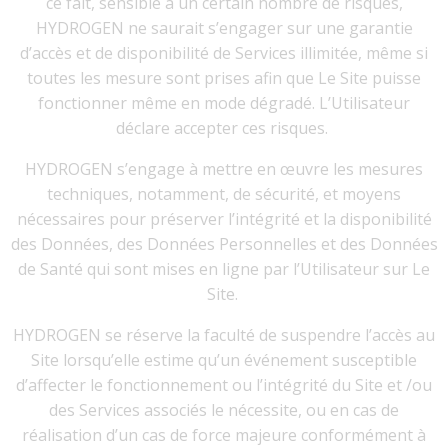
ce fait, sensible à un certain nombre de risques,
HYDROGEN ne saurait s’engager sur une garantie
d’accès et de disponibilité de Services illimitée, même si
toutes les mesure sont prises afin que Le Site puisse
fonctionner même en mode dégradé. L’Utilisateur
déclare accepter ces risques.
HYDROGEN s’engage à mettre en œuvre les mesures
techniques, notamment, de sécurité, et moyens
nécessaires pour préserver l’intégrité et la disponibilité
des Données, des Données Personnelles et des Données
de Santé qui sont mises en ligne par l’Utilisateur sur Le
Site.
HYDROGEN se réserve la faculté de suspendre l’accès au
Site lorsqu’elle estime qu’un événement susceptible
d’affecter le fonctionnement ou l’intégrité du Site et /ou
des Services associés le nécessite, ou en cas de
réalisation d’un cas de force majeure conformément à