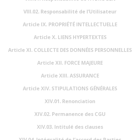
VIII.02. Responsabilité de l’Utilisateur
Article IX. PROPRIÉTÉ INTELLECTUELLE
Article X. LIENS HYPERTEXTES
Article XI. COLLECTE DES DONNÉES PERSONNELLES
Article XII. FORCE MAJEURE
Article XIII. ASSURANCE
Article XIV. STIPULATIONS GÉNÉRALES
XIV.01. Renonciation
XIV.02. Permanence des CGU
XIV.03. Intitulé des clauses
XIV.04. Intégralité de l’accord des Parties